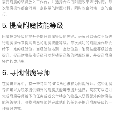
需要附魔的装备放入工作台，并选择合适的附魔效果进行附魔。每
次附魔操作都会消耗一定数量的附魔材料，同时也会消耗一定的金
币。
5. 提高附魔技能等级
附魔技能等级的提升是提升附魔等级的关键。玩家可以通过不断进
行附魔操作来提高自己的附魔技能等级。每次成功的附魔操作都会
给予一定的经验值，当经验值达到一定数值后，附魔技能等级就会
提升。提高附魔技能等级可以解锁更高级的附魔效果，并提高附魔
操作的成功率。
6. 寻找附魔导师
在魔兽世界中，有一些特殊的NPC角色被称为附魔导师。这些附魔
导师可以为玩家提供额外的附魔技能等级提升途径。玩家可以通过
完成附魔导师给予的任务或者交付特定的物品来获得额外的附魔技
能等级提升。寻找附魔导师并完成他们的任务是提升附魔等级的一
种有效方式。