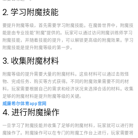
2. 学习附魔技能
要提升附魔等级，首先需要学习附魔技能。在魔兽世界中，附魔技
能是由专业技能“附魔”提供的。玩家可以通过访问附魔训练师学习
附魔技能，并随着技能的提升，可以解锁更高级的附魔效果。学习
附魔技能是提升附魔等级的第一步。
3. 收集附魔材料
附魔等级的提升需要大量的附魔材料。这些材料可以通过击败怪
物、完成任务、购买等方式获得。不同的附魔效果需要不同的材
料，玩家需要根据自己的需求和经济状况来选择合适的材料。收集
足够的附魔材料是提升附魔等级的关键。
威廉希尔体育app官网
4. 进行附魔操作
一旦学习了附魔技能并收集了足够的附魔材料，玩家就可以进行附
魔操作了。附魔操作可以在专门的附魔工作台上进行，玩家需要将