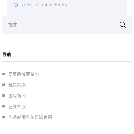
2025-08-08 08:59:56
搜索...
导航
网页版威廉希尔
经典案例
游戏新闻
在线客服
沟通威廉希尔足球官网